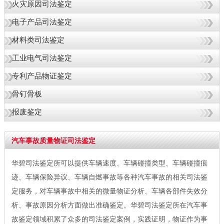
火灾原因司法鉴定
电子产品司法鉴定
材料类司法鉴定
工业电气司法鉴定
专利产品物证鉴定
骨钉骨板
报废鉴定
汽车事故质量物证司法鉴定
华碧司法鉴定所可以提供车辆速度、车辆碰撞类型、车辆碰撞痕
迹、车辆保险异议、车辆自燃事故等各种汽车事故的相关司法鉴
定服务，对车辆事故中相关的微量物证分析、车辆各部件失效分
析、事故原因分析方面做出准确鉴定。华碧司法鉴定所在汽车事
故鉴定领域积累了众多的司法鉴定案例，实践证明，物证作为事