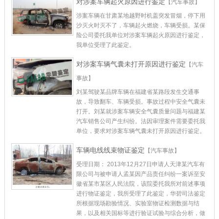
对涉案车辆起火原因进行鉴定
【
汽车事故
】
涉案车辆在甘肃某地越野时机盖突发冒烟，停下用
沙灭火时灭不了，车辆起火燃烧，车辆受损。某保
险公司委托我单位对涉案车辆起火原因进行鉴定，
我单位受理了此鉴定。
对涉案车辆气囊未打开原因进行鉴定
【
汽车
事故
】
刘某驾驶某品牌车辆在福建省某路段发生交通事
故，导致翻车、车辆受损。事故过程中安全气囊未
打开。刘某就涉案车辆安全气囊质量问题与福建某
汽车销售公司产生纠纷。法因审理案件需要委托我
单位，要求对涉案车辆气囊未打开原因进行鉴定。
车辆电线线束物证鉴定
【
汽车事故
】
受理日期： 2013年12月27日申请人天津某汽车有
限公司与被申请人孟某因产品责任纠纷一案诉至安
徽省某市某区人民法院，该院委托我所对前述事项
进行物证鉴定，我所受理了此鉴定，华碧司法鉴定
所根据现场勘验情况、实验室物证检测数据与结
果，以及相关国标等进行验证试验与综合分析，做