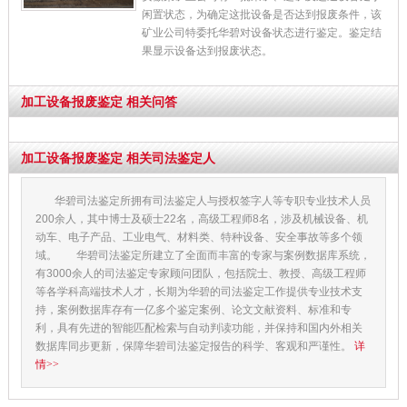
闲置状态，为确定这批设备是否达到报废条件，该
矿业公司特委托华碧对设备状态进行鉴定。鉴定结
果显示设备达到报废状态。
加工设备报废鉴定 相关问答
加工设备报废鉴定 相关司法鉴定人
华碧司法鉴定所拥有司法鉴定人与授权签字人等专职专业技术人员
200余人，其中博士及硕士22名，高级工程师8名，涉及机械设备、机
动车、电子产品、工业电气、材料类、特种设备、安全事故等多个领
域。 华碧司法鉴定所建立了全面而丰富的专家与案例数据库系统，
有3000余人的司法鉴定专家顾问团队，包括院士、教授、高级工程师
等各学科高端技术人才，长期为华碧的司法鉴定工作提供专业技术支
持，案例数据库存有一亿多个鉴定案例、论文文献资料、标准和专
利，具有先进的智能匹配检索与自动判读功能，并保持和国内外相关
数据库同步更新，保障华碧司法鉴定报告的科学、客观和严谨性。
详
情>>