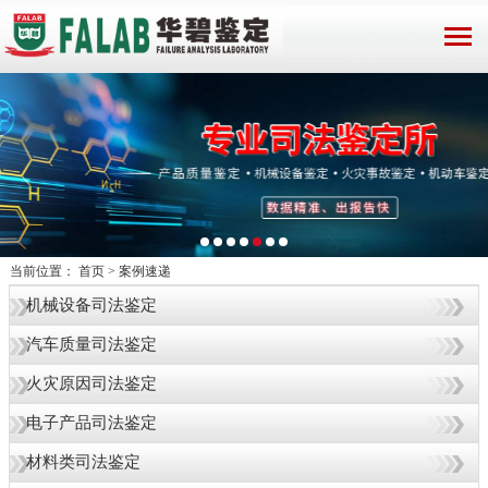
当前位置：
首页
>
案例速递
机械设备司法鉴定
汽车质量司法鉴定
火灾原因司法鉴定
电子产品司法鉴定
材料类司法鉴定